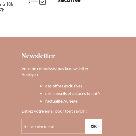
h à 18h
17h
Newsletter
×
Vous ne connaissez pas la newsletter
Auriège ?
des offres exclusives
des conseils et astuces beauté
l'actualité Auriège
mail
Entrez votre email pour tout savoir :
OK