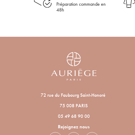
Préparation commande en
48h
72 rue du Faubourg Saint-Honoré
75 008 PARIS
En 
05 49 68 90 00
Rejoignez nous