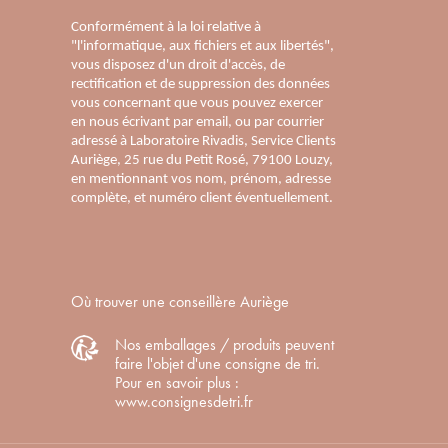
Conformément à la loi relative à
"l'informatique, aux fichiers et aux libertés",
vous disposez d'un droit d'accès, de
rectification et de suppression des données
vous concernant que vous pouvez exercer
en nous écrivant par email, ou par courrier
adressé à Laboratoire Rivadis, Service Clients
Auriège, 25 rue du Petit Rosé, 79100 Louzy,
en mentionnant vos nom, prénom, adresse
complète, et numéro client éventuellement.
Où trouver une conseillère Auriège
Nos emballages / produits peuvent
faire l'objet d'une consigne de tri.
Pour en savoir plus :
www.consignesdetri.fr