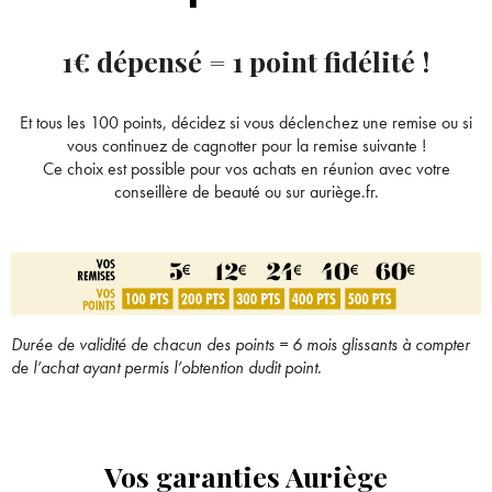
1€ dépensé = 1 point fidélité
!
Et tous les 100 points, décidez si vous déclenchez une remise ou si
vous continuez de cagnotter pour la remise suivante !
Ce choix est possible pour vos achats en réunion avec votre
conseillère de beauté ou sur auriège.fr.
Durée de validité de chacun des points = 6 mois glissants à compter
de l’achat ayant permis l’obtention dudit point.
Bienvenue !
Pour être au courant de nos dernières
Vos garanties Auriège
×
Supprimer le produit ?
nouveautés ou promotions en cours et