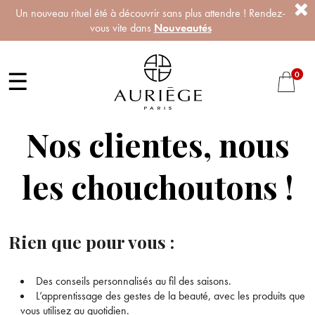
Un nouveau rituel été à découvrir sans plus attendre ! Rendez-
vous vite dans
Nouveautés
☰
0
Nos clientes, nous
les chouchoutons !
Rien que pour vous :
Des conseils personnalisés au fil des saisons.
L’apprentissage des gestes de la beauté, avec les produits que
vous utilisez au quotidien.