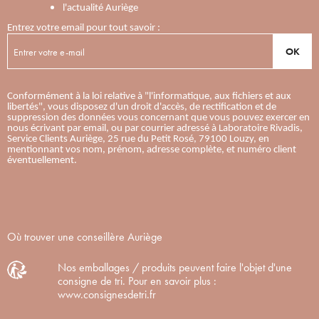
l'actualité Auriège
Entrez votre email pour tout savoir :
OK
Conformément à la loi relative à "l'informatique, aux fichiers et aux
libertés", vous disposez d'un droit d'accès, de rectification et de
suppression des données vous concernant que vous pouvez exercer en
nous écrivant par email, ou par courrier adressé à Laboratoire Rivadis,
Service Clients Auriège, 25 rue du Petit Rosé, 79100 Louzy, en
mentionnant vos nom, prénom, adresse complète, et numéro client
éventuellement.
Où trouver une conseillère Auriège
Nos emballages / produits peuvent faire l'objet d'une
consigne de tri. Pour en savoir plus :
www.consignesdetri.fr