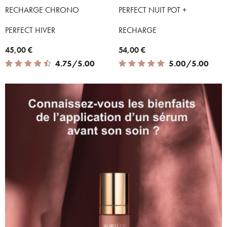
RECHARGE CHRONO
PERFECT NUIT POT +
PERFECT HIVER
RECHARGE
45,00 €
54,00 €
4.75 out of 5 Customer Rating
5.00 out of 5 Customer Rating
4.75/5.00
5.00/5.00