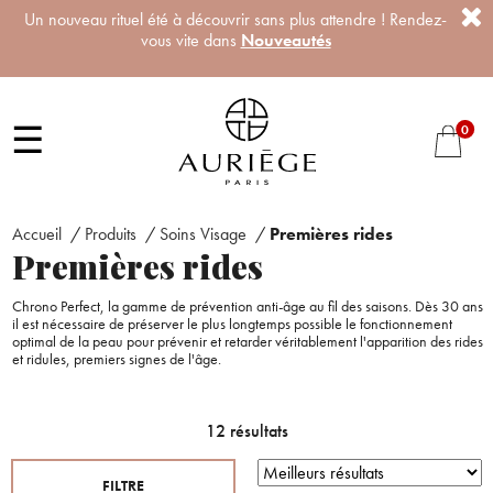
Un nouveau rituel été à découvrir sans plus attendre ! Rendez-
vous vite dans
Nouveautés
☰
0
Accueil
/
Produits
/
Soins Visage
/
Premières rides
Premières rides
Chrono Perfect, la gamme de prévention anti-âge au fil des saisons. Dès 30 ans
il est nécessaire de préserver le plus longtemps possible le fonctionnement
optimal de la peau pour prévenir et retarder véritablement l'apparition des rides
et ridules, premiers signes de l'âge.
12 résultats
FILTRE