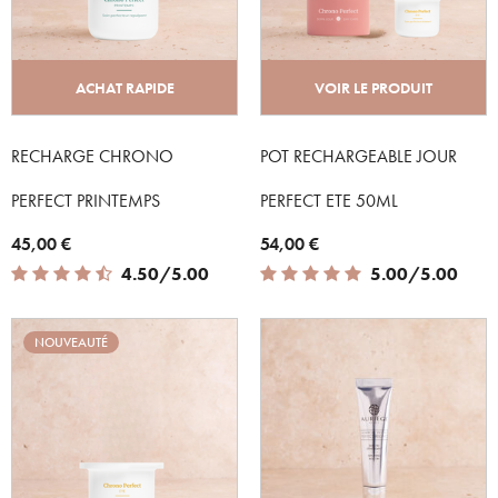
ACHAT RAPIDE
VOIR LE PRODUIT
RECHARGE CHRONO
POT RECHARGEABLE JOUR
PERFECT PRINTEMPS
PERFECT ETE 50ML
45,00 €
54,00 €
4.50 out of 5 Customer Rating
5.00 out of 5 Customer Rating
4.50/5.00
5.00/5.00
NOUVEAUTÉ