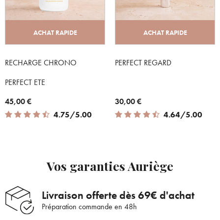
ACHAT RAPIDE
ACHAT RAPIDE
RECHARGE CHRONO
PERFECT REGARD
PERFECT ETE
45,00 €
30,00 €
4.75 out of 5 Customer Rating
4.64 out of 5 Customer Rating
4.75/5.00
4.64/5.00
Vos garanties Auriège
Livraison offerte dès 69€ d'achat
Préparation commande en 48h