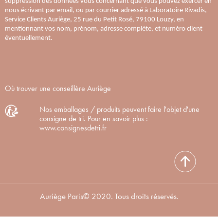
suppression des données vous concernant que vous pouvez exercer en
nous écrivant par email, ou par courrier adressé à Laboratoire Rivadis,
Service Clients Auriège, 25 rue du Petit Rosé, 79100 Louzy, en
mentionnant vos nom, prénom, adresse complète, et numéro client
éventuellement.
Où trouver une conseillère Auriège
Nos emballages / produits peuvent faire l'objet d'une
consigne de tri. Pour en savoir plus :
www.consignesdetri.fr
Auriège Paris© 2020. Tous droits réservés.