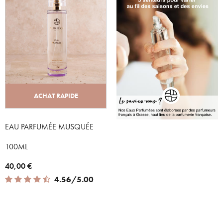
ACHAT RAPIDE
EAU PARFUMÉE MUSQUÉE
100ML
40,00 €
4.56 out of 5 Customer Rating
4.56/5.00