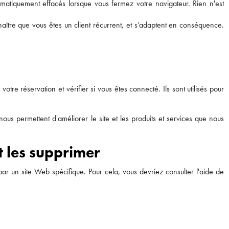
omatiquement effacés lorsque vous fermez votre navigateur. Rien n'est
nnaître que vous êtes un client récurrent, et s’adaptent en conséquence.
otre réservation et vérifier si vous êtes connecté. Ils sont utilisés pour
ous permettent d'améliorer le site et les produits et services que nous
t les supprimer
ar un site Web spécifique. Pour cela, vous devriez consulter l'aide de