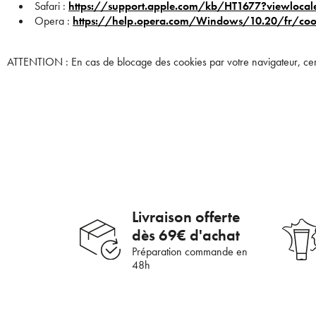
Safari :
https://support.apple.com/kb/HT1677?viewlocal
Opera :
https://help.opera.com/Windows/10.20/fr/cook
ATTENTION : En cas de blocage des cookies par votre navigateur, certa
En 
Livraison offerte
dès 69€ d'achat
Préparation commande en
48h