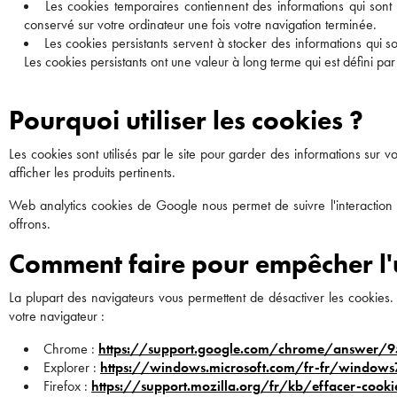
Les cookies temporaires contiennent des informations qui sont 
conservé sur votre ordinateur une fois votre navigation terminée.
Les cookies persistants servent à stocker des informations qui s
Les cookies persistants ont une valeur à long terme qui est défini par
Pourquoi utiliser les cookies ?
Les cookies sont utilisés par le site pour garder des informations sur vo
afficher les produits pertinents.
Web analytics cookies de Google nous permet de suivre l'interaction cl
offrons.
Comment faire pour empêcher l'u
La plupart des navigateurs vous permettent de désactiver les cookies.
votre navigateur :
Chrome :
https://support.google.com/chrome/answer/9
Explorer :
https://windows.microsoft.com/fr-fr/windows
Firefox :
https://support.mozilla.org/fr/kb/effacer-cookie