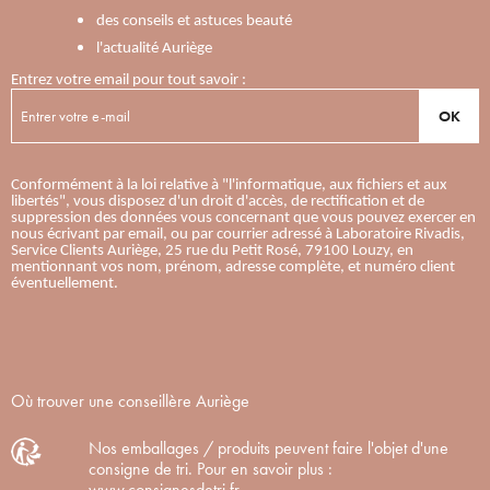
des conseils et astuces beauté
l'actualité Auriège
Entrez votre email pour tout savoir :
OK
Conformément à la loi relative à "l'informatique, aux fichiers et aux
libertés", vous disposez d'un droit d'accès, de rectification et de
suppression des données vous concernant que vous pouvez exercer en
nous écrivant par email, ou par courrier adressé à Laboratoire Rivadis,
Service Clients Auriège, 25 rue du Petit Rosé, 79100 Louzy, en
mentionnant vos nom, prénom, adresse complète, et numéro client
éventuellement.
Où trouver une conseillère Auriège
Nos emballages / produits peuvent faire l'objet d'une
consigne de tri. Pour en savoir plus :
www.consignesdetri.fr