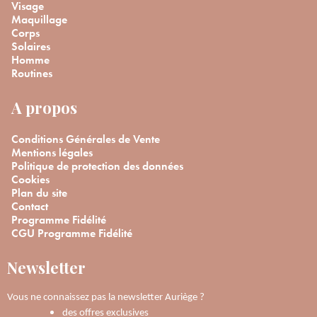
Visage
Maquillage
Corps
Solaires
Homme
Routines
A propos
Conditions Générales de Vente
Mentions légales
Politique de protection des données
Cookies
Plan du site
Contact
Programme Fidélité
CGU Programme Fidélité
Newsletter
Vous ne connaissez pas la newsletter Auriège ?
des offres exclusives