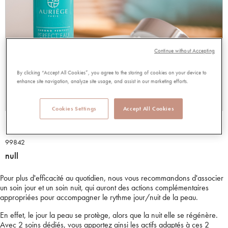
Continue without Accepting
By clicking “Accept All Cookies”, you agree to the storing of cookies on your device to
enhance site navigation, analyze site usage, and assist in our marketing efforts.
Cookies Settings
Accept All Cookies
DUO PERFECT EAU + PERFECT NUIT
99842
null
Pour plus d'efficacité au quotidien, nous vous recommandons d'associer
un soin jour et un soin nuit, qui auront des actions complémentaires
appropriées pour accompagner le rythme jour/nuit de la peau.
En effet, le jour la peau se protège, alors que la nuit elle se régénère.
Avec 2 soins dédiés, vous apportez ainsi les actifs adaptés à ces 2