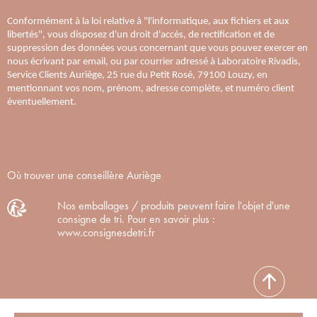
Conformément à la loi relative à "l'informatique, aux fichiers et aux
libertés", vous disposez d'un droit d'accès, de rectification et de
suppression des données vous concernant que vous pouvez exercer en
nous écrivant par email, ou par courrier adressé à Laboratoire Rivadis,
Service Clients Auriège, 25 rue du Petit Rosé, 79100 Louzy, en
mentionnant vos nom, prénom, adresse complète, et numéro client
éventuellement.
Où trouver une conseillère Auriège
Nos emballages / produits peuvent faire l'objet d'une
consigne de tri. Pour en savoir plus :
www.consignesdetri.fr