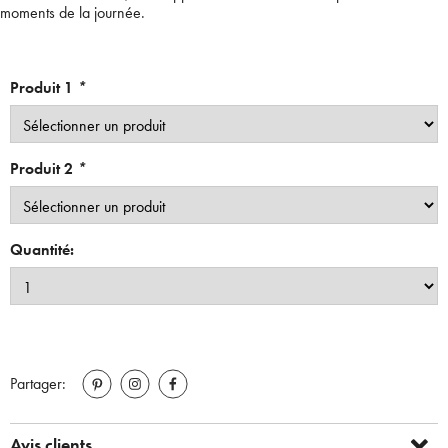
moments de la journée.
Produit 1
*
Produit 2
*
Quantité:
Partager:
Avis clients