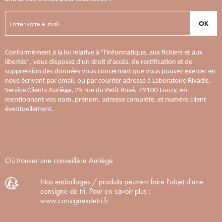
OK
Conformément à la loi relative à "l'informatique, aux fichiers et aux
libertés", vous disposez d'un droit d'accès, de rectification et de
suppression des données vous concernant que vous pouvez exercer en
nous écrivant par email, ou par courrier adressé à Laboratoire Rivadis,
Service Clients Auriège, 25 rue du Petit Rosé, 79100 Louzy, en
mentionnant vos nom, prénom, adresse complète, et numéro client
éventuellement.
Où trouver une conseillère Auriège
Nos emballages / produits peuvent faire l'objet d'une
consigne de tri. Pour en savoir plus :
www.consignesdetri.fr