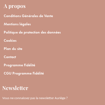
A propos
En renseignant votre adresse e-mail, vous acceptez de recevoir des
communications par e-mail de la part d’Auriège.
Conditions Générales de Vente
Mentions légales
Politique de protection des données
Cookies
Plan du site
Contact
Programme Fidélité
CGU Programme Fidélité
Newsletter
Vous ne connaissez pas la newsletter Auriège ?