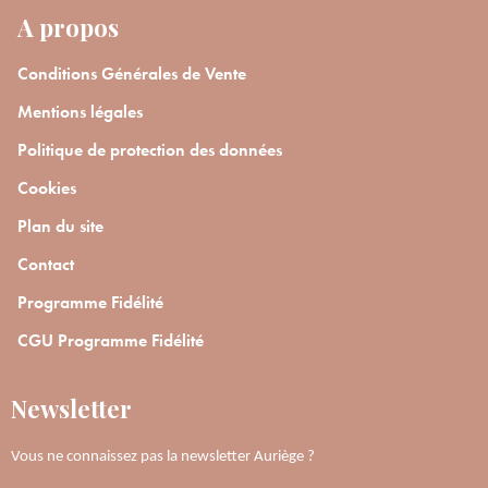
A propos
En renseignant votre adresse e-mail, vous acceptez de recevoir des
communications par e-mail de la part d’Auriège.
Conditions Générales de Vente
Mentions légales
Politique de protection des données
Cookies
Plan du site
Contact
Programme Fidélité
CGU Programme Fidélité
Newsletter
Vous ne connaissez pas la newsletter Auriège ?