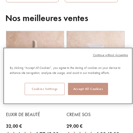
Nos meilleures ventes
Continue without Accepting
By clicking “Accept All Cookies”, you agree to the storing of cookies on your device to
enhance site navigation, analyze site usage, and assist in our marketing efforts.
Cookies Settings
Accept All Cookies
ACHAT RAPIDE
ACHAT RAPIDE
ELIXIR DE BEAUTÉ
CREME SOS
32,00 €
29,00 €