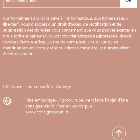
OK
Conformément à la loi relative à "l'informatique, aux fichiers et aux
libertés", vous disposez d'un droit d'accès, de rectification et de
suppression des données vous concernant que vous pouvez exercer en
nous écrivant par email, ou par courrier adressé à Laboratoire Rivadis,
Service Clients Auriège, 25 rue du Petit Rosé, 79100 Louzy, en
mentionnant vos nom, prénom, adresse complète, et numéro client
éventuellement.
Où trouver une conseillère Auriège
Nos emballages / produits peuvent faire l'objet d'une
consigne de tri. Pour en savoir plus :
www.consignesdetri.fr