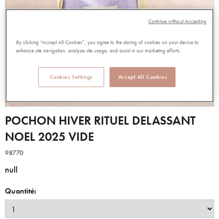
Continue without Accepting
By clicking “Accept All Cookies”, you agree to the storing of cookies on your device to
enhance site navigation, analyze site usage, and assist in our marketing efforts.
Cookies Settings
Accept All Cookies
POCHON HIVER RITUEL DELASSANT
NOEL 2025 VIDE
98770
null
Quantité: