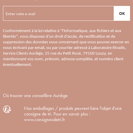
OK
Conformément à la loi relative à "l'informatique, aux fichiers et aux
libertés", vous disposez d'un droit d'accès, de rectification et de
suppression des données vous concernant que vous pouvez exercer en
nous écrivant par email, ou par courrier adressé à Laboratoire Rivadis,
Service Clients Auriège, 25 rue du Petit Rosé, 79100 Louzy, en
mentionnant vos nom, prénom, adresse complète, et numéro client
éventuellement.
Où trouver une conseillère Auriège
Nos emballages / produits peuvent faire l'objet d'une
consigne de tri. Pour en savoir plus :
www.consignesdetri.fr