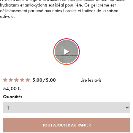
hydratants et antioxydants est idéal pour l'été. Ce gel crème est
délicieusement parfumé aux notes florales et fruitées de la saison
estivale.
5.00 out of 5 Customer Rating
5.00/5.00
Lire les avis
54,00 €
Quantité:
TOUT AJOUTER AU PANIER