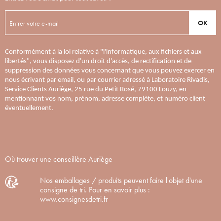
OK
Conformément à la loi relative à "l'informatique, aux fichiers et aux
libertés", vous disposez d'un droit d'accès, de rectification et de
suppression des données vous concernant que vous pouvez exercer en
nous écrivant par email, ou par courrier adressé à Laboratoire Rivadis,
Service Clients Auriège, 25 rue du Petit Rosé, 79100 Louzy, en
mentionnant vos nom, prénom, adresse complète, et numéro client
éventuellement.
Où trouver une conseillère Auriège
Nos emballages / produits peuvent faire l'objet d'une
consigne de tri. Pour en savoir plus :
www.consignesdetri.fr