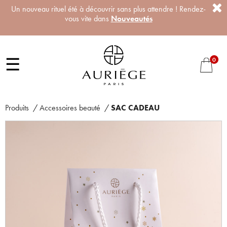
Un nouveau rituel été à découvrir sans plus attendre ! Rendez-
vous vite dans
Nouveautés
☰
0
Produits
/
Accessoires beauté
/
SAC CADEAU