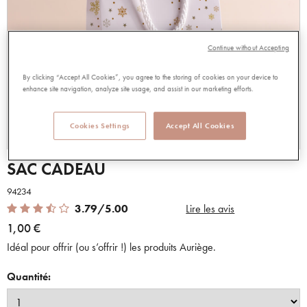
Continue without Accepting
By clicking “Accept All Cookies”, you agree to the storing of cookies on your device to
enhance site navigation, analyze site usage, and assist in our marketing efforts.
Cookies Settings
Accept All Cookies
SAC CADEAU
94234
3.79 out of 5 Customer Rating
3.79/5.00
Lire les avis
1,00 €
Idéal pour offrir (ou s’offrir !) les produits Auriège.
Quantité: