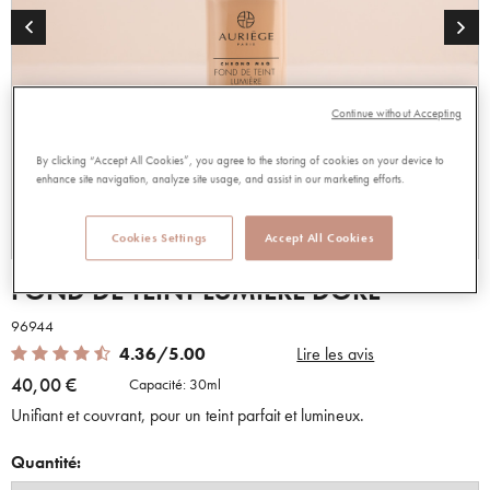
Continue without Accepting
By clicking “Accept All Cookies”, you agree to the storing of cookies on your device to
enhance site navigation, analyze site usage, and assist in our marketing efforts.
Cookies Settings
Accept All Cookies
FOND DE TEINT LUMIERE DORE
96944
4.36 out of 5 Customer Rating
4.36/5.00
Lire les avis
40,00 €
Capacité:
30ml
Unifiant et couvrant, pour un teint parfait et lumineux.
Quantité: