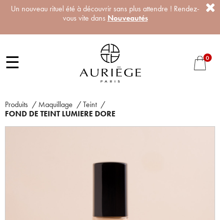
Un nouveau rituel été à découvrir sans plus attendre ! Rendez-
vous vite dans
Nouveautés
☰
0
Produits
/
Maquillage
/
Teint
/
FOND DE TEINT LUMIERE DORE