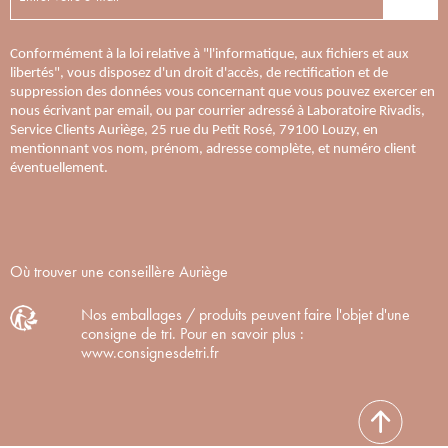
Conformément à la loi relative à "l'informatique, aux fichiers et aux
libertés", vous disposez d'un droit d'accès, de rectification et de
suppression des données vous concernant que vous pouvez exercer en
nous écrivant par email, ou par courrier adressé à Laboratoire Rivadis,
Service Clients Auriège, 25 rue du Petit Rosé, 79100 Louzy, en
mentionnant vos nom, prénom, adresse complète, et numéro client
éventuellement.
Où trouver une conseillère Auriège
Nos emballages / produits peuvent faire l'objet d'une
consigne de tri. Pour en savoir plus :
www.consignesdetri.fr