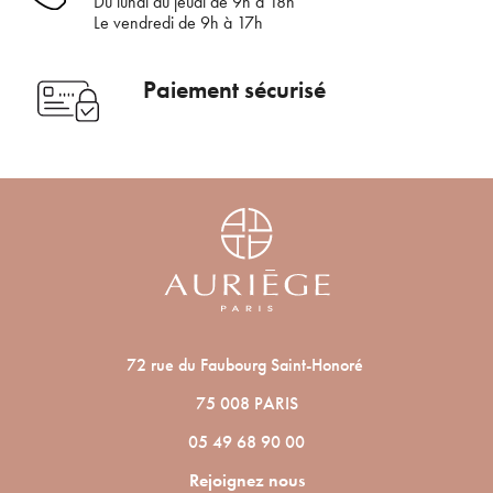
Du lundi au jeudi de 9h à 18h
communications par e-mail de la part d’Auriège.
Le vendredi de 9h à 17h
Paiement sécurisé
72 rue du Faubourg Saint-Honoré
75 008 PARIS
05 49 68 90 00
Rejoignez nous