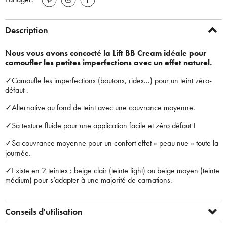
Description
Nous vous avons concocté la Lift BB Cream idéale pour
camoufler les petites imperfections avec un effet naturel.
✓Camoufle les imperfections (boutons, rides...) pour un teint zéro-
défaut .
✓Alternative au fond de teint avec une couvrance moyenne.
✓Sa texture fluide pour une application facile et zéro défaut !
✓Sa couvrance moyenne pour un confort effet « peau nue » toute la
journée.
✓Existe en 2 teintes : beige clair (teinte light) ou beige moyen (teinte
médium) pour s’adapter à une majorité de carnations.
Conseils d'utilisation