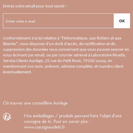
Entrez votre email pour tout savoir :
OK
Conformément à la loi relative à "l'informatique, aux fichiers et aux
libertés", vous disposez d'un droit d'accès, de rectification et de
suppression des données vous concernant que vous pouvez exercer en
nous écrivant par email, ou par courrier adressé à Laboratoire Rivadis,
Service Clients Auriège, 25 rue du Petit Rosé, 79100 Louzy, en
mentionnant vos nom, prénom, adresse complète, et numéro client
éventuellement.
Où trouver une conseillère Auriège
Nos emballages / produits peuvent faire l'objet d'une
consigne de tri. Pour en savoir plus :
www.consignesdetri.fr