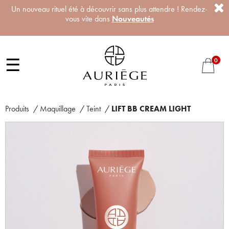
Un nouveau rituel été à découvrir sans plus attendre ! Rendez-
vous vite dans
Nouveautés
☰
0
Produits
/
Maquillage
/
Teint
/
LIFT BB CREAM LIGHT