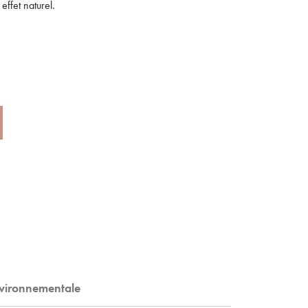
effet naturel.
nvironnementale