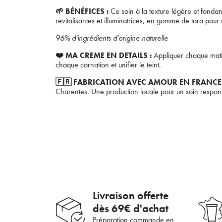
🌱 BÉNÉFICES :
Ce soin à la texture légère et fondan
revitalisantes et illuminatrices, en gomme de tara pour u
96% d'ingrédients d'origine naturelle
❤️ MA CREME EN DETAILS :
Appliquer chaque matin 
chaque carnation et unifier le teint.
🇫🇷 FABRICATION AVEC AMOUR EN FRANCE
Charentes. Une production locale pour un soin respon
En 
Livraison offerte
dès 69€ d'achat
Préparation commande en