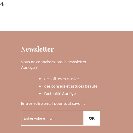
17h
Newsletter
Vous ne connaissez pas la newsletter
Auriège ?
des offres exclusives
des conseils et astuces beauté
l'actualité Auriège
Entrez votre email pour tout savoir :
OK