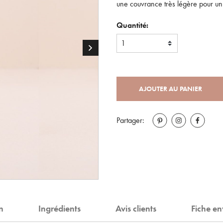
une couvrance très légère pour un 
Quantité:
1
AJOUTER AU PANIER
Partager:
on
Ingrédients
Avis clients
Fiche e