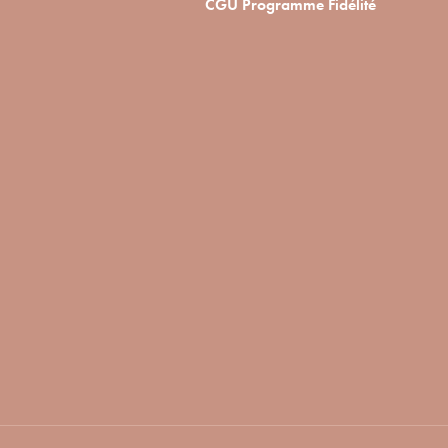
CGU Programme Fidélité