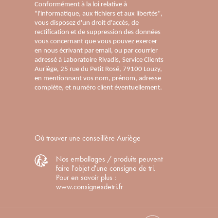
Conformément à la loi relative à
"l'informatique, aux fichiers et aux libertés",
vous disposez d'un droit d'accès, de
rectification et de suppression des données
vous concernant que vous pouvez exercer
en nous écrivant par email, ou par courrier
adressé à Laboratoire Rivadis, Service Clients
Auriège, 25 rue du Petit Rosé, 79100 Louzy,
en mentionnant vos nom, prénom, adresse
complète, et numéro client éventuellement.
Où trouver une conseillère Auriège
Nos emballages / produits peuvent
faire l'objet d'une consigne de tri.
Pour en savoir plus :
www.consignesdetri.fr