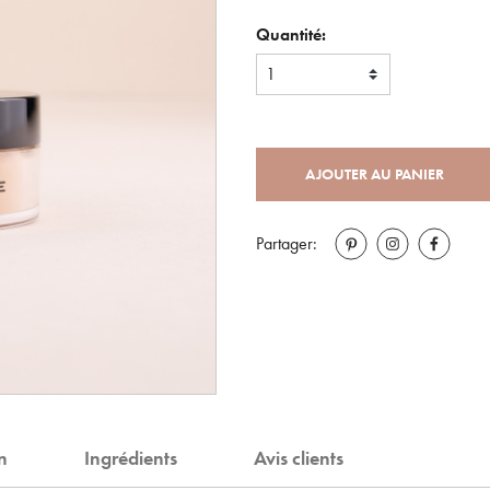
Quantité:
1
AJOUTER AU PANIER
Partager:
on
Ingrédients
Avis clients