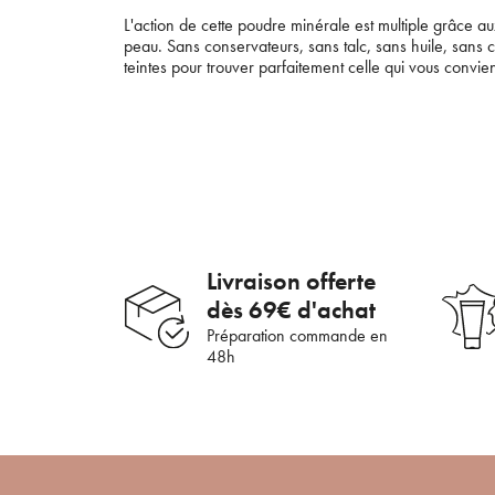
L'action de cette poudre minérale est multiple grâce aux p
peau. Sans conservateurs, sans talc, sans huile, sans
teintes pour trouver parfaitement celle qui vous convie
Livraison offerte
dès 69€ d'achat
En 
Préparation commande en
48h