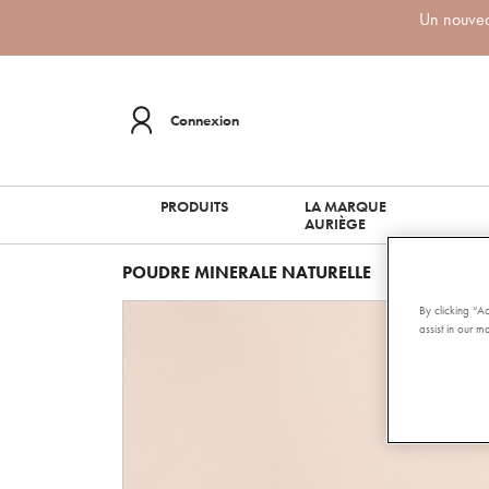
Un nouveau
Connexion
PRODUITS
LA MARQUE
AURIÈGE
POUDRE MINERALE NATURELLE
By clicking “A
assist in our ma