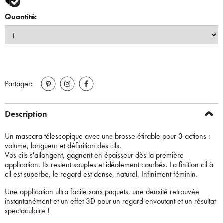
selected
Quantité:
Partager:
Description
Un mascara télescopique avec une brosse étirable pour 3 actions :
volume, longueur et définition des cils.
Vos cils s'allongent, gagnent en épaisseur dès la première
application. Ils restent souples et idéalement courbés. La finition cil à
cil est superbe, le regard est dense, naturel. Infiniment féminin.
Une application ultra facile sans paquets, une densité retrouvée
instantanément et un effet 3D pour un regard envoutant et un résultat
spectaculaire !