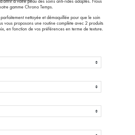
 d'offrir à votre peau des soins anti-rides adaptés. Nous
notre gamme Chrono Temps.
parfaitement nettoyée et démaquillée pour que le soin
nous vous proposons une routine complète avec 2 produits
 en fonction de vos préférences en terme de texture.