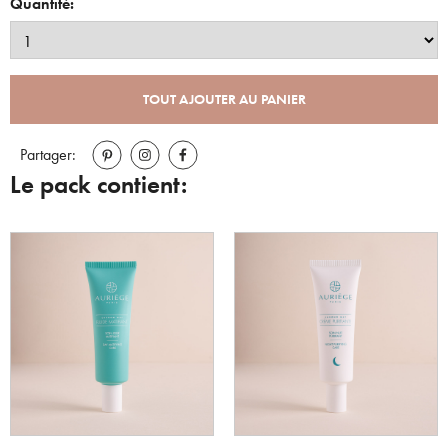
Quantité:
TOUT AJOUTER AU PANIER
Partager:
Le pack contient: