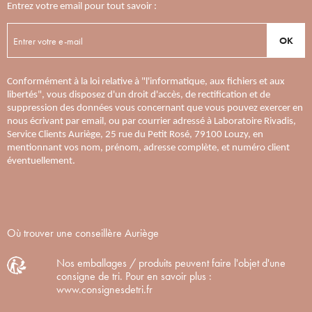
Entrez votre email pour tout savoir :
OK
Conformément à la loi relative à "l'informatique, aux fichiers et aux
libertés", vous disposez d'un droit d'accès, de rectification et de
suppression des données vous concernant que vous pouvez exercer en
nous écrivant par email, ou par courrier adressé à Laboratoire Rivadis,
Service Clients Auriège, 25 rue du Petit Rosé, 79100 Louzy, en
mentionnant vos nom, prénom, adresse complète, et numéro client
éventuellement.
Où trouver une conseillère Auriège
Nos emballages / produits peuvent faire l'objet d'une
consigne de tri. Pour en savoir plus :
www.consignesdetri.fr