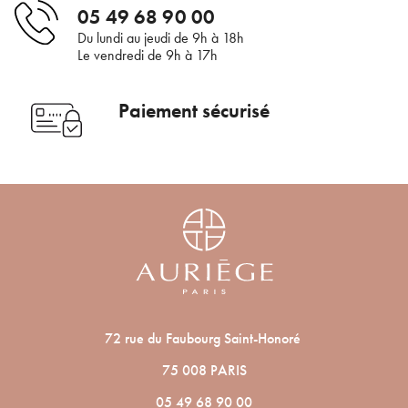
En renseignant votre adresse e-mail, vous acceptez de recevoir des
05 49 68 90 00
communications par e-mail de la part d’Auriège.
Du lundi au jeudi de 9h à 18h
Le vendredi de 9h à 17h
Paiement sécurisé
72 rue du Faubourg Saint-Honoré
75 008 PARIS
05 49 68 90 00