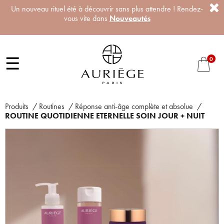
Un nouveau rituel été à découvrir sans plus attendre ! Rendez-
vous vite dans
Nouveautés
☰
0
Produits
/
Routines
/
Réponse anti-âge complète et absolue
/
ROUTINE QUOTIDIENNE ETERNELLE SOIN JOUR + NUIT