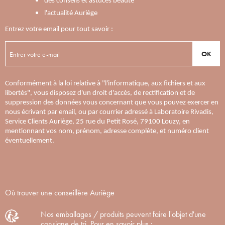
des conseils et astuces beauté
l'actualité Auriège
Entrez votre email pour tout savoir :
OK
Conformément à la loi relative à "l'informatique, aux fichiers et aux
libertés", vous disposez d'un droit d'accès, de rectification et de
suppression des données vous concernant que vous pouvez exercer en
nous écrivant par email, ou par courrier adressé à Laboratoire Rivadis,
Service Clients Auriège, 25 rue du Petit Rosé, 79100 Louzy, en
mentionnant vos nom, prénom, adresse complète, et numéro client
éventuellement.
Où trouver une conseillère Auriège
Nos emballages / produits peuvent faire l'objet d'une
consigne de tri. Pour en savoir plus :