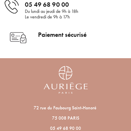
05 49 68 90 00
En renseignant votre adresse e-mail, vous acceptez de recevoir des
communications par e-mail de la part d’Auriège.
Du lundi au jeudi de 9h à 18h
Le vendredi de 9h à 17h
Paiement sécurisé
72 rue du Faubourg Saint-Honoré
75 008 PARIS
05 49 68 90 00