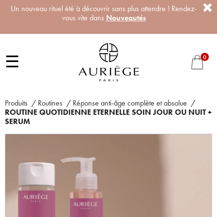
Un nouveau rituel été à découvrir sans plus attendre ! Rendez-
vous vite dans
Nouveautés
☰
0
Produits
/
Routines
/
Réponse anti-âge complète et absolue
/
ROUTINE QUOTIDIENNE ETERNELLE SOIN JOUR OU NUIT +
SERUM