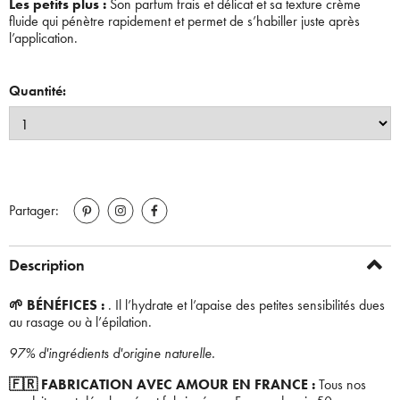
Les petits plus :
Son parfum frais et délicat et sa texture crème
fluide qui pénètre rapidement et permet de s’habiller juste après
l’application.
Quantité:
Partager:
Description
🌱 BÉNÉFICES :
. Il l’hydrate et l’apaise des petites sensibilités dues
au rasage ou à l’épilation.
97% d'ingrédients d'origine naturelle.
🇫🇷 FABRICATION AVEC AMOUR EN FRANCE :
Tous nos