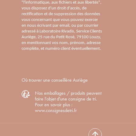
"l'informatique, aux fichiers et aux libertés",
vous disposez d'un droit d'accès, de
rectification et de suppression des données
vous concernant que vous pouvez exercer
en nous écrivant par email, ou par courrier
adressé à Laboratoire Rivadis, Service Clients
Auriège, 25 rue du Petit Rosé, 79100 Louzy,
en mentionnant vos nom, prénom, adresse
complète, et numéro client éventuellement.
Où trouver une conseillère Auriège
Nos emballages / produits peuvent
faire l'objet d'une consigne de tri.
Pour en savoir plus :
www.consignesdetri.fr