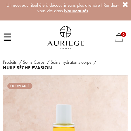
Un nouveau rituel été à découvrir sans plus attendre ! Rendez-
vous vite dans
Nouveautés
☰
0
Produits
/
Soins Corps
/
Soins hydratants corps
/
HUILE SÈCHE EVASION
NOUVEAUTÉ