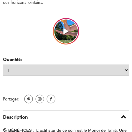
des horizons lointains.
Quantité:
Partager:
Description
💦
BÉNÉFICES
: L'actif star de ce soin est le Monoï de Tahiti. Une