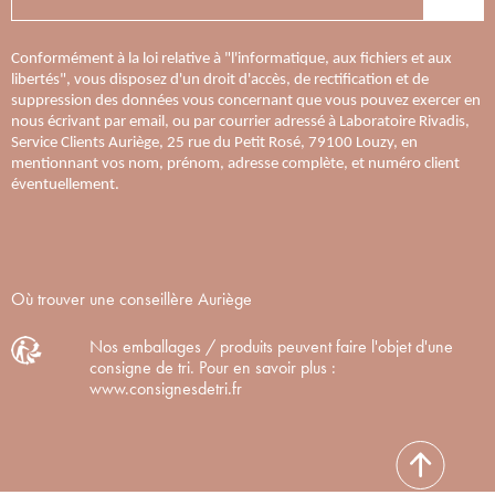
Conformément à la loi relative à "l'informatique, aux fichiers et aux
libertés", vous disposez d'un droit d'accès, de rectification et de
suppression des données vous concernant que vous pouvez exercer en
nous écrivant par email, ou par courrier adressé à Laboratoire Rivadis,
Service Clients Auriège, 25 rue du Petit Rosé, 79100 Louzy, en
mentionnant vos nom, prénom, adresse complète, et numéro client
éventuellement.
Où trouver une conseillère Auriège
Nos emballages / produits peuvent faire l'objet d'une
consigne de tri. Pour en savoir plus :
www.consignesdetri.fr