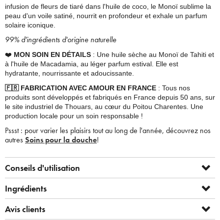
infusion de fleurs de tiaré dans l'huile de coco, le Monoï sublime la
peau d'un voile satiné, nourrit en profondeur et exhale un parfum
solaire iconique.
99% d'ingrédients d'origine naturelle
❤️
MON SOIN EN DÉTAILS
: Une huile sèche au Monoï de Tahiti et
à l'huile de Macadamia, au léger parfum estival. Elle est
hydratante, nourrissante et adoucissante.
🇫🇷
FABRICATION AVEC AMOUR EN FRANCE
: Tous nos
produits sont développés et fabriqués en France depuis 50 ans, sur
le site industriel de Thouars, au cœur du Poitou Charentes. Une
production locale pour un soin responsable !
Pssst : pour varier les plaisirs tout au long de l'année, découvrez nos
autres
Soins pour la douche
!
Conseils d'utilisation
Ingrédients
Avis clients