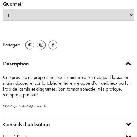
Quantité:
Partager:
Description
Ce spray mains propres nettoie les mains sans rinçage. Il laisse les
mains douces et confortables et les enveloppe d’un délicieux parfum
frais de jasmin et d’agrumes. Son format nomade, très pratique,
s’emporte partout !
98% d'ingrédients d'origine naturelle
Conseils d'utilisation