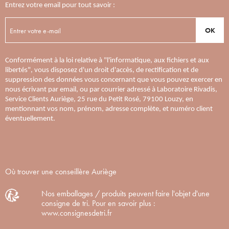
Entrez votre email pour tout savoir :
OK
Conformément à la loi relative à "l'informatique, aux fichiers et aux
libertés", vous disposez d'un droit d'accès, de rectification et de
suppression des données vous concernant que vous pouvez exercer en
nous écrivant par email, ou par courrier adressé à Laboratoire Rivadis,
Service Clients Auriège, 25 rue du Petit Rosé, 79100 Louzy, en
mentionnant vos nom, prénom, adresse complète, et numéro client
éventuellement.
Où trouver une conseillère Auriège
Nos emballages / produits peuvent faire l'objet d'une
consigne de tri. Pour en savoir plus :
www.consignesdetri.fr