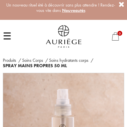
Un nouveau rituel été à découvrir sans plus attendre ! Rendez-
vous vite dans
Nouveautés
☰
0
Produits
/
Soins Corps
/
Soins hydratants corps
/
SPRAY MAINS PROPRES 50 ML