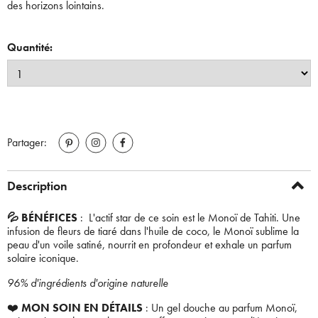
des horizons lointains.
Quantité:
Partager:
Description
💦 BÉNÉFICES
: L'actif star de ce soin est le Monoï de Tahiti. Une
infusion de fleurs de tiaré dans l'huile de coco, le Monoï sublime la
peau d'un voile satiné, nourrit en profondeur et exhale un parfum
solaire iconique.
96% d'ingrédients d'origine naturelle
❤️
MON SOIN EN DÉTAILS
: Un gel douche au parfum Monoï,