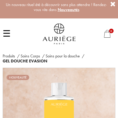
Un nouveau rituel été à découvrir sans plus attendre ! Rendez-
vous vite dans
Nouveautés
☰
0
Produits
/
Soins Corps
/
Soins pour la douche
/
GEL DOUCHE EVASION
NOUVEAUTÉ