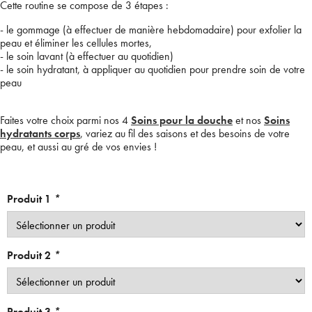
Cette routine se compose de 3 étapes :
- le gommage (à effectuer de manière hebdomadaire) pour exfolier la
peau et éliminer les cellules mortes,
- le soin lavant (à effectuer au quotidien)
- le soin hydratant, à appliquer au quotidien pour prendre soin de votre
peau
Faites votre choix parmi nos 4
Soins pour la douche
et nos
Soins
hydratants corps
, variez au fil des saisons et des besoins de votre
peau, et aussi au gré de vos envies !
Produit 1
*
Produit 2
*
Produit 3
*