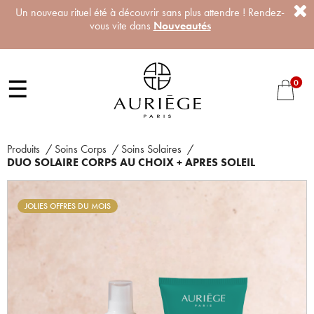
Un nouveau rituel été à découvrir sans plus attendre ! Rendez-
vous vite dans
Nouveautés
☰
0
Produits
/
Soins Corps
/
Soins Solaires
/
DUO SOLAIRE CORPS AU CHOIX + APRES SOLEIL
JOLIES OFFRES DU MOIS