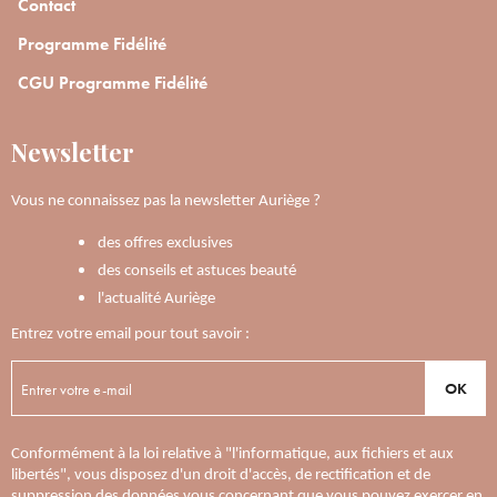
Contact
Programme Fidélité
CGU Programme Fidélité
Newsletter
Vous ne connaissez pas la newsletter Auriège ?
des offres exclusives
des conseils et astuces beauté
l'actualité Auriège
Entrez votre email pour tout savoir :
OK
Conformément à la loi relative à "l'informatique, aux fichiers et aux
libertés", vous disposez d'un droit d'accès, de rectification et de
suppression des données vous concernant que vous pouvez exercer en