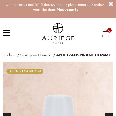
Un nouveau rituel été à découvrir sans plus attendre ! Rendez-
vous vite dans
Nouveautés
☰
0
Produits
/
Soins pour Homme
/
ANTI TRANSPIRANT HOMME
JOLIES OFFRES DU MOIS