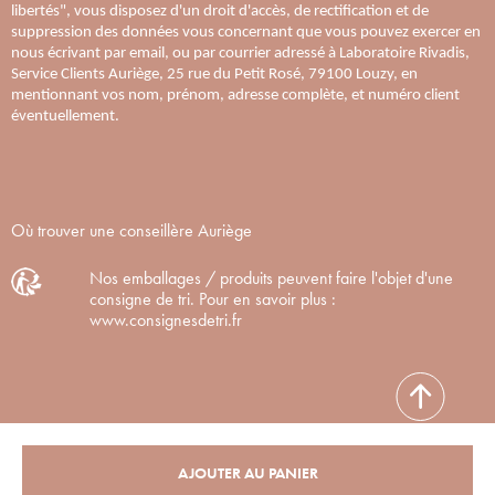
libertés", vous disposez d'un droit d'accès, de rectification et de
suppression des données vous concernant que vous pouvez exercer en
nous écrivant par email, ou par courrier adressé à Laboratoire Rivadis,
Service Clients Auriège, 25 rue du Petit Rosé, 79100 Louzy, en
mentionnant vos nom, prénom, adresse complète, et numéro client
éventuellement.
Où trouver une conseillère Auriège
Nos emballages / produits peuvent faire l'objet d'une
consigne de tri. Pour en savoir plus :
www.consignesdetri.fr
AJOUTER AU PANIER
Auriège Paris© 2020. Tous droits réservés.