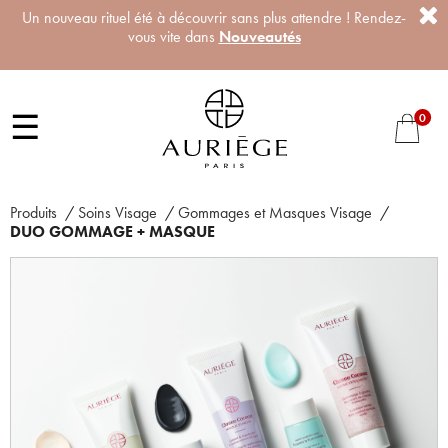
Un nouveau rituel été à découvrir sans plus attendre ! Rendez-
vous vite dans
Nouveautés
☰
0
Produits
/
Soins Visage
/
Gommages et Masques Visage
/
DUO GOMMAGE + MASQUE