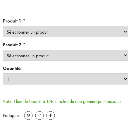
Produit 1
*
Produit 2
*
Quantité:
Votre Elixir de beauté à 15€ si achat du duo gommage et masque
Partager: