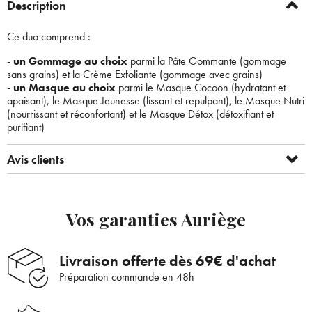
Description
Ce duo comprend :
-
un Gommage au choix
parmi la Pâte Gommante (gommage
sans grains) et la Crème Exfoliante (gommage avec grains)
-
un Masque au choix
parmi le Masque Cocoon (hydratant et
apaisant), le Masque Jeunesse (lissant et repulpant), le Masque Nutri
(nourrissant et réconfortant) et le Masque Détox (détoxifiant et
purifiant)
Avis clients
Vos garanties Auriège
Livraison offerte dès 69€ d'achat
Préparation commande en 48h