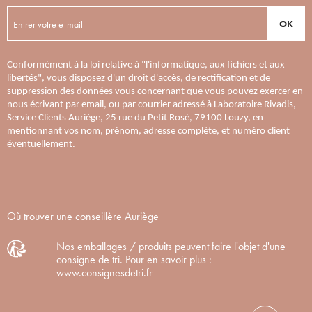
OK
Conformément à la loi relative à "l'informatique, aux fichiers et aux
libertés", vous disposez d'un droit d'accès, de rectification et de
suppression des données vous concernant que vous pouvez exercer en
nous écrivant par email, ou par courrier adressé à Laboratoire Rivadis,
Service Clients Auriège, 25 rue du Petit Rosé, 79100 Louzy, en
mentionnant vos nom, prénom, adresse complète, et numéro client
éventuellement.
Où trouver une conseillère Auriège
Nos emballages / produits peuvent faire l'objet d'une
consigne de tri. Pour en savoir plus :
www.consignesdetri.fr