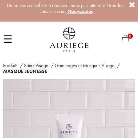
Un nouveau rituel été à découvrir sans plus attendre ! Rendez-
vous vite dans
Nouveautés
☰
0
Produits
/
Soins Visage
/
Gommages et Masques Visage
/
MASQUE JEUNESSE