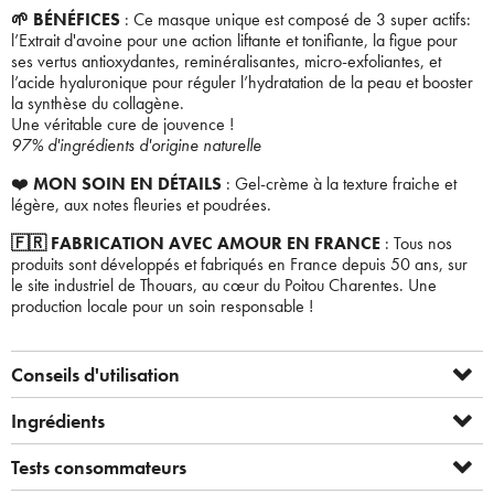
🌱 BÉNÉFICES
: Ce masque unique est composé de 3 super actifs:
l’Extrait d'avoine pour une action liftante et tonifiante, la figue pour
ses vertus antioxydantes, reminéralisantes, micro-exfoliantes, et
l’acide hyaluronique pour réguler l’hydratation de la peau et booster
la synthèse du collagène.
Une véritable cure de jouvence !
97% d'ingrédients d'origine naturelle
❤️
MON SOIN EN DÉTAILS
: Gel-crème à la texture fraiche et
légère, aux notes fleuries et poudrées.
🇫🇷 FABRICATION AVEC AMOUR EN FRANCE
: Tous nos
produits sont développés et fabriqués en France depuis 50 ans, sur
le site industriel de Thouars, au cœur du Poitou Charentes. Une
production locale pour un soin responsable !
Conseils d'utilisation
Ingrédients
Tests consommateurs