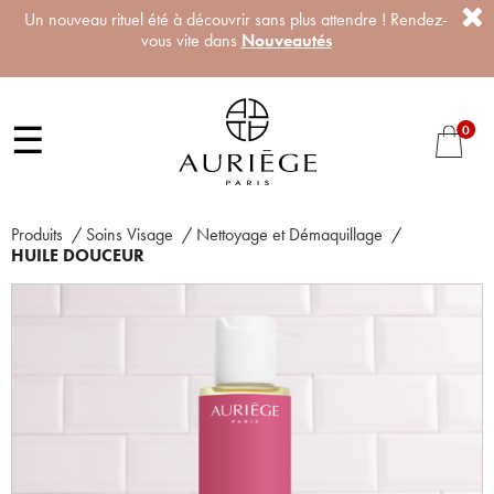
Un nouveau rituel été à découvrir sans plus attendre ! Rendez-
vous vite dans
Nouveautés
☰
0
Produits
/
Soins Visage
/
Nettoyage et Démaquillage
/
HUILE DOUCEUR