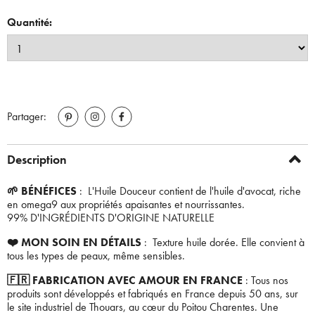
Quantité:
Partager:
Description
🌱 BÉNÉFICES
: L'Huile Douceur contient de l'huile d'avocat, riche
en omega9 aux propriétés apaisantes et nourrissantes.
99% D'INGRÉDIENTS D'ORIGINE NATURELLE
❤️ MON SOIN EN DÉTAILS
: Texture huile dorée. Elle convient à
tous les types de peaux, même sensibles.
🇫🇷 FABRICATION AVEC AMOUR EN FRANCE
: Tous nos
produits sont développés et fabriqués en France depuis 50 ans, sur
le site industriel de Thouars, au cœur du Poitou Charentes. Une