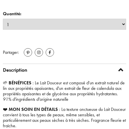
Quantité:
Partager:
Description
🌱
BÉNÉFICES
: Le Lait Douceur est composé d'un extrait naturel de
lin aux propriétés apaisantes, d'un extrait de fleur de calendula aux
propriétés apaisantes et de glycérine aux propriétés hydratantes.
91% d'ingrédients d'origine naturelle
❤️
MON SOIN EN DÉTAILS
: La texture onctueuse du Lait Douceur
convient à tous les types de peaux, même sensibles, et
particulièrement aux peaux sèches à très sèches. Fragrance fleurie et
fraîche.