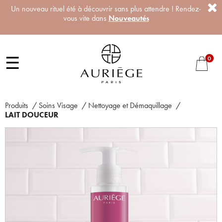
Un nouveau rituel été à découvrir sans plus attendre ! Rendez-
vous vite dans
Nouveautés
☰
0
Produits
/
Soins Visage
/
Nettoyage et Démaquillage
/
LAIT DOUCEUR