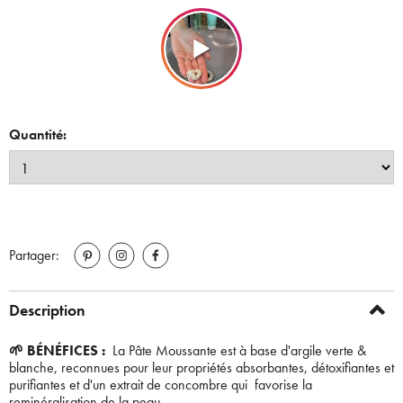
Quantité:
Partager:
Description
🌱 BÉNÉFICES :
La Pâte Moussante est à base d'argile verte &
blanche, reconnues pour leur propriétés absorbantes, détoxifiantes et
purifiantes et d'un extrait de concombre qui favorise la
reminéralisation de la peau.