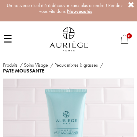
Un nouveau rituel été à découvrir sans plus attendre ! Rendez-
vous vite dans
Nouveautés
☰
0
Produits
/
Soins Visage
/
Peaux mixtes à grasses
/
PATE MOUSSANTE