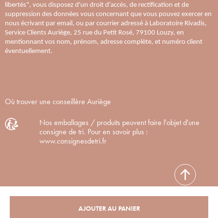
libertés", vous disposez d'un droit d'accès, de rectification et de
suppression des données vous concernant que vous pouvez exercer en
nous écrivant par email, ou par courrier adressé à Laboratoire Rivadis,
Service Clients Auriège, 25 rue du Petit Rosé, 79100 Louzy, en
mentionnant vos nom, prénom, adresse complète, et numéro client
éventuellement.
Où trouver une conseillère Auriège
Nos emballages / produits peuvent faire l'objet d'une
consigne de tri. Pour en savoir plus :
www.consignesdetri.fr
AJOUTER AU PANIER
Auriège Paris© 2020. Tous droits réservés.