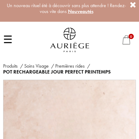
Un nouveau rituel été à découvrir sans plus attendre ! Rendez-
vous vite dans
Nouveautés
☰
0
Produits
/
Soins Visage
/
Premières rides
/
POT RECHARGEABLE JOUR PERFECT PRINTEMPS