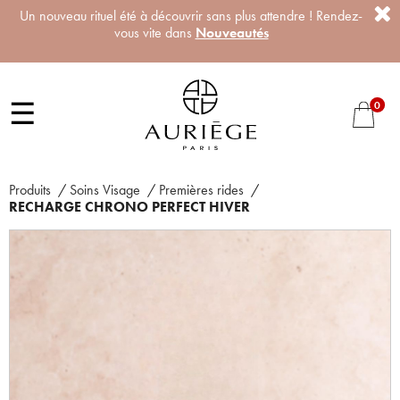
Un nouveau rituel été à découvrir sans plus attendre ! Rendez-
vous vite dans
Nouveautés
☰
0
Produits
/
Soins Visage
/
Premières rides
/
RECHARGE CHRONO PERFECT HIVER