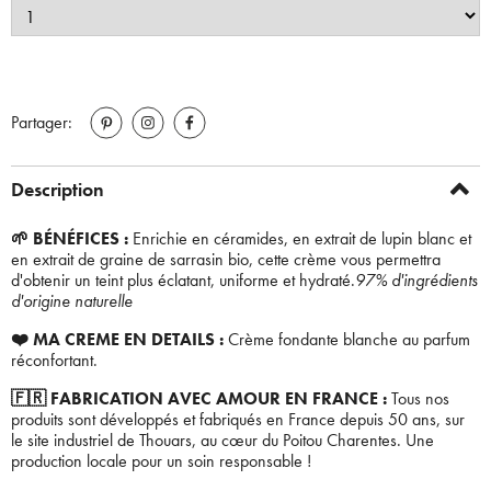
Partager:
Description
🌱 BÉNÉFICES :
Enrichie en céramides, en extrait de lupin blanc et
en extrait de graine de sarrasin bio, cette crème vous permettra
d'obtenir un teint plus éclatant, uniforme et hydraté.
97% d'ingrédients
d'origine naturelle
❤️ MA CREME EN DETAILS :
Crème fondante blanche au parfum
réconfortant.
🇫🇷 FABRICATION AVEC AMOUR EN FRANCE :
Tous nos
produits sont développés et fabriqués en France depuis 50 ans, sur
le site industriel de Thouars, au cœur du Poitou Charentes. Une
production locale pour un soin responsable !