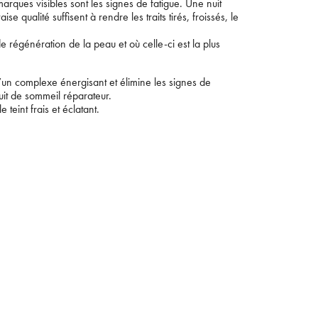
arques visibles sont les signes de fatigue. Une nuit
e qualité suffisent à rendre les traits tirés, froissés, le
de régénération de la peau et où celle-ci est la plus
’un complexe énergisant et élimine les signes de
it de sommeil réparateur.
e teint frais et éclatant.