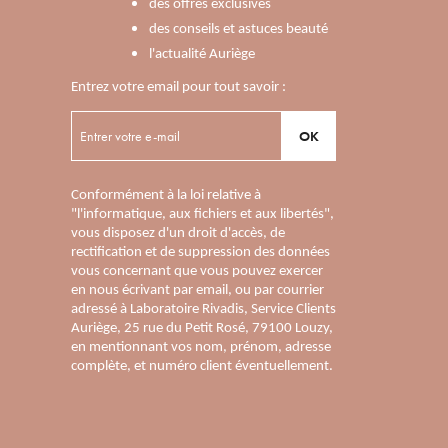
des offres exclusives
des conseils et astuces beauté
l'actualité Auriège
Entrez votre email pour tout savoir :
OK
Conformément à la loi relative à
"l'informatique, aux fichiers et aux libertés",
vous disposez d'un droit d'accès, de
rectification et de suppression des données
vous concernant que vous pouvez exercer
en nous écrivant par email, ou par courrier
adressé à Laboratoire Rivadis, Service Clients
Auriège, 25 rue du Petit Rosé, 79100 Louzy,
en mentionnant vos nom, prénom, adresse
complète, et numéro client éventuellement.