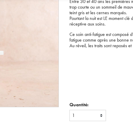
Entre 30 et 40 ans les premières m
trop courte ou un sommeil de mauvais
teint gris et les cernes marqués.
Pourtant la nuit est LE moment clé 
réceptive aux soins.
Ce soin anti-fatigue est composé d
fatigue comme après une bonne nu
Au réveil, les traits sont reposés et l
Quantité:
1