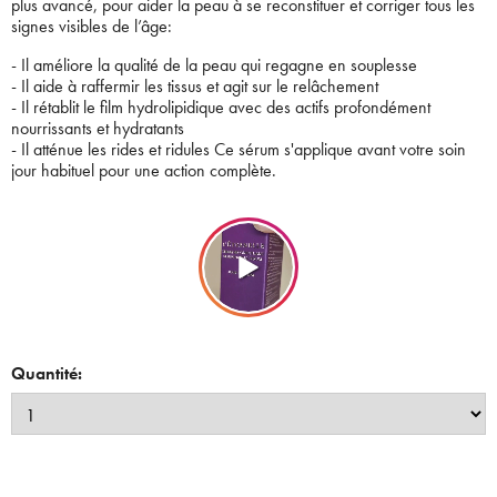
plus avancé, pour aider la peau à se reconstituer et corriger tous les
signes visibles de l’âge:
- Il améliore la qualité de la peau qui regagne en souplesse
- Il aide à raffermir les tissus et agit sur le relâchement
- Il rétablit le film hydrolipidique avec des actifs profondément
nourrissants et hydratants
- Il atténue les rides et ridules Ce sérum s'applique avant votre soin
jour habituel pour une action complète.
Quantité: