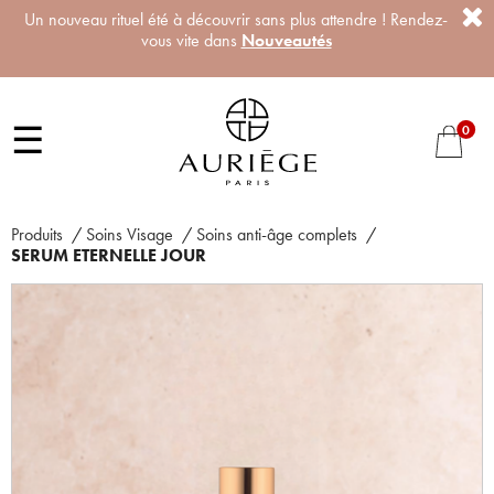
Un nouveau rituel été à découvrir sans plus attendre ! Rendez-
vous vite dans
Nouveautés
☰
0
Produits
/
Soins Visage
/
Soins anti-âge complets
/
SERUM ETERNELLE JOUR