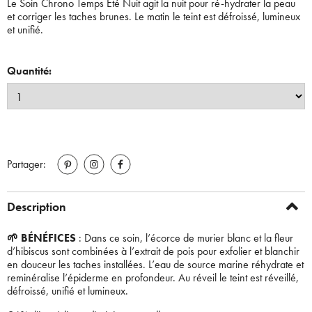
Le Soin Chrono Temps Eté Nuit agit la nuit pour ré-hydrater la peau
et corriger les taches brunes. Le matin le teint est défroissé, lumineux
et unifié.
Quantité:
Partager:
Description
🌱 BÉNÉFICES
: Dans ce soin, l’écorce de murier blanc et la fleur
d’hibiscus sont combinées à l’extrait de pois pour exfolier et blanchir
en douceur les taches installées. L’eau de source marine réhydrate et
reminéralise l’épiderme en profondeur. Au réveil le teint est réveillé,
défroissé, unifié et lumineux.