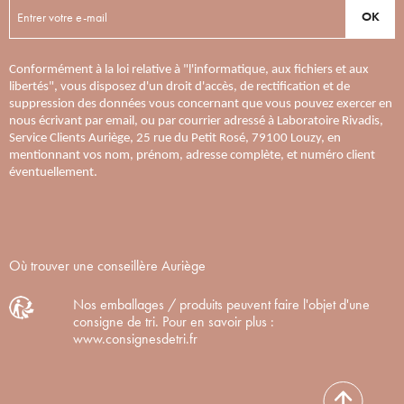
OK
Conformément à la loi relative à "l'informatique, aux fichiers et aux
libertés", vous disposez d'un droit d'accès, de rectification et de
suppression des données vous concernant que vous pouvez exercer en
nous écrivant par email, ou par courrier adressé à Laboratoire Rivadis,
Service Clients Auriège, 25 rue du Petit Rosé, 79100 Louzy, en
mentionnant vos nom, prénom, adresse complète, et numéro client
éventuellement.
Où trouver une conseillère Auriège
Nos emballages / produits peuvent faire l'objet d'une
consigne de tri. Pour en savoir plus :
www.consignesdetri.fr