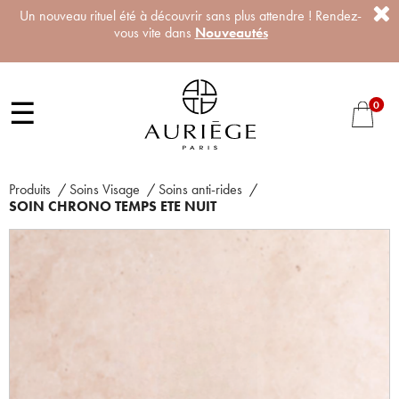
Un nouveau rituel été à découvrir sans plus attendre ! Rendez-
vous vite dans
Nouveautés
☰
0
Produits
/
Soins Visage
/
Soins anti-rides
/
SOIN CHRONO TEMPS ETE NUIT