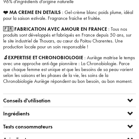
96% d'ingrédients d'origine naturelle
❤️ MA CREME EN DETAILS
: Gel-crème blanc poids plume, idéal
pour la saison estivale. Fragrance fraiche et fruitée.
🇫🇷 FABRICATION AVEC AMOUR EN FRANCE
: Tous nos
produits sont développés et fabriqués en France depuis 50 ans, sur
le site industriel de Thouars, au cœur du Poitou Charentes. Une
production locale pour un soin responsable !
🔬EXPERTISE ET CHRONOBIOLOGIE
: Auriège maîtrise le temps
avec une approche anti-âge pionnière : La Chronobiologie. Parce
que chaque femme est unique et que les besoins de sa peau varient
selon les saisons et les phases de la vie, les soins de la
Chronobiologie Auriège répondent au bon besoin, au bon moment.
Conseils d'utilisation
Ingrédients
Tests consommateurs