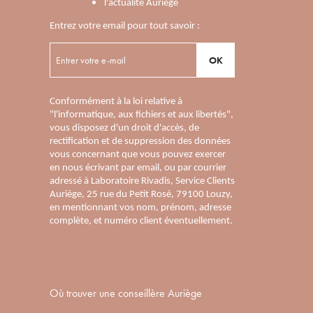
l'actualité Auriège
Entrez votre email pour tout savoir :
OK
Conformément à la loi relative à
"l'informatique, aux fichiers et aux libertés",
vous disposez d'un droit d'accès, de
rectification et de suppression des données
vous concernant que vous pouvez exercer
en nous écrivant par email, ou par courrier
adressé à Laboratoire Rivadis, Service Clients
Auriège, 25 rue du Petit Rosé, 79100 Louzy,
en mentionnant vos nom, prénom, adresse
complète, et numéro client éventuellement.
Où trouver une conseillère Auriège