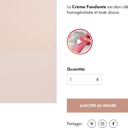
La
Crème Fondante
est alors id
homogénéisée et toute douce.
Quantité:
1
AJOUTER AU PANIER
Partager: