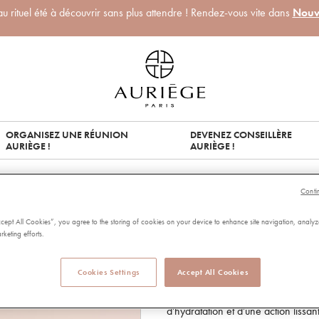
 rituel été à découvrir sans plus attendre ! Rendez-vous vite dans
Nouv
ORGANISEZ UNE RÉUNION
DEVENEZ CONSEILLÈRE
AURIÈGE !
AURIÈGE !
/
CREME FONDANTE AUTOMNE
Conti
CREME FOND
ccept All Cookies”, you agree to the storing of cookies on your device to enhance site navigation, analyz
rketing efforts.
93259
4.68 out of 5 Customer Rating
4.68/5.00
Cookies Settings
Accept All Cookies
30,00 €
Capacité:
50 ML
Lorsque l’automne arrive, l’épaiss
d'hydratation et d'une action lissan