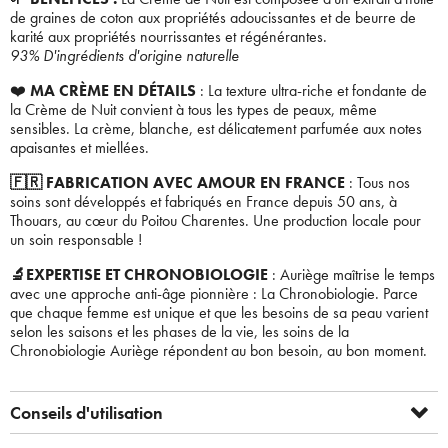
de graines de coton aux propriétés adoucissantes et de beurre de
karité aux propriétés nourrissantes et régénérantes.
93% D'ingrédients d'origine naturelle
❤️
MA CRÈME EN DÉTAILS
: La texture ultra-riche et fondante de
la Crème de Nuit convient à tous les types de peaux, même
sensibles. La crème, blanche, est délicatement parfumée aux notes
apaisantes et miellées.
🇫🇷 FABRICATION AVEC AMOUR EN FRANCE
: Tous nos
soins sont développés et fabriqués en France depuis 50 ans, à
Thouars, au cœur du Poitou Charentes. Une production locale pour
un soin responsable !
🔬EXPERTISE ET CHRONOBIOLOGIE
: Auriège maîtrise le temps
avec une approche anti-âge pionnière : La Chronobiologie. Parce
que chaque femme est unique et que les besoins de sa peau varient
selon les saisons et les phases de la vie, les soins de la
Chronobiologie Auriège répondent au bon besoin, au bon moment.
Conseils d'utilisation