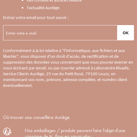
des conseils et astuces beauté
l'actualité Auriège
Entrez votre email pour tout savoir :
OK
Conformément à la loi relative à "l'informatique, aux fichiers et aux
libertés", vous disposez d'un droit d'accès, de rectification et de
suppression des données vous concernant que vous pouvez exercer en
nous écrivant par email, ou par courrier adressé à Laboratoire Rivadis,
Service Clients Auriège, 25 rue du Petit Rosé, 79100 Louzy, en
mentionnant vos nom, prénom, adresse complète, et numéro client
éventuellement.
Où trouver une conseillère Auriège
Nos emballages / produits peuvent faire l'objet d'une
consigne de tri. Pour en savoir plus :