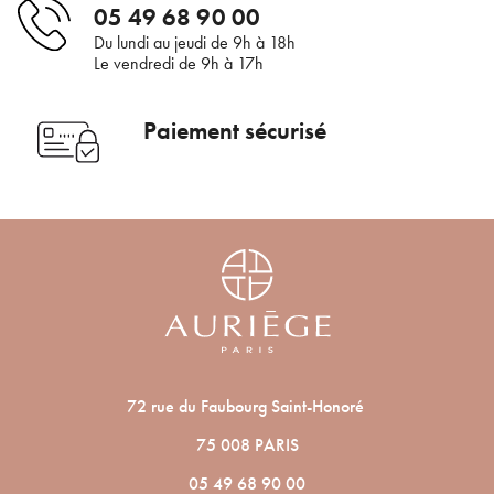
05 49 68 90 00
En renseignant votre adresse e-mail, vous acceptez de recevoir des
communications par e-mail de la part d’Auriège.
Du lundi au jeudi de 9h à 18h
Le vendredi de 9h à 17h
Paiement sécurisé
72 rue du Faubourg Saint-Honoré
75 008 PARIS
05 49 68 90 00