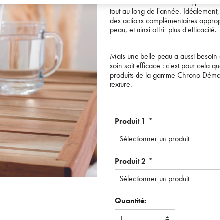
Les soins Chrono Source apportent hy
tout au long de l'année. Idéalement, 
des actions complémentaires approp
peau, et ainsi offrir plus d'efficacité.
Mais une belle peau a aussi besoin 
soin soit efficace : c'est pour cela
produits de la gamme Chrono Démaq
texture.
Produit 1
*
Sélectionner un produit
Produit 2
*
Sélectionner un produit
Quantité:
1