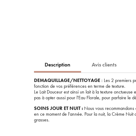
Description
Avis clients
DEMAQUILLAGE/NETTOYAGE
: Les 2 premiers p
fonction de vos préférences en terme de texture.
Le Lait Douceur est ainsi un lait à la texture onctueuse
pas à opter aussi pour l'Eau Florale, pour parfaire le d
SOINS JOUR ET NUIT :
Nous vous recommandons de c
en ce moment de l'année. Pour la nuit, la Crème Nuit 
grasses.