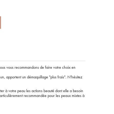
. Nous vous recommandons de faire votre choix en
-un, apportent un démaquillage "plus frais". N'hésitez
×
r à votre peau les actions beauté dont elle a besoin
 particulièrement recommandée pour les peaux mixtes à