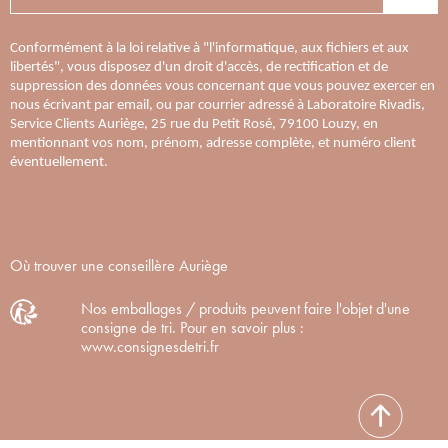
Conformément à la loi relative à "l'informatique, aux fichiers et aux
libertés", vous disposez d'un droit d'accès, de rectification et de
suppression des données vous concernant que vous pouvez exercer en
nous écrivant par email, ou par courrier adressé à Laboratoire Rivadis,
Service Clients Auriège, 25 rue du Petit Rosé, 79100 Louzy, en
mentionnant vos nom, prénom, adresse complète, et numéro client
éventuellement.
Où trouver une conseillère Auriège
Nos emballages / produits peuvent faire l'objet d'une
consigne de tri. Pour en savoir plus :
www.consignesdetri.fr