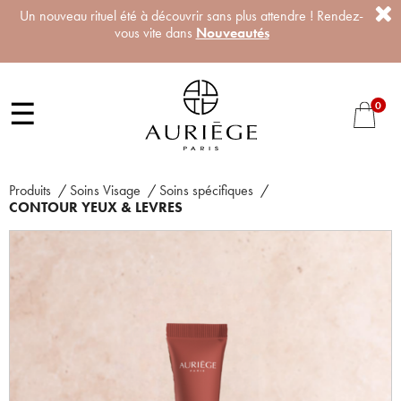
Un nouveau rituel été à découvrir sans plus attendre ! Rendez-
vous vite dans
Nouveautés
☰
0
Produits
/
Soins Visage
/
Soins spécifiques
/
CONTOUR YEUX & LEVRES