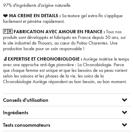
97% d'ingrédients d'origine naturelle
❤️ MA CREME EN DETAILS :
Sa texture gel extra-fin s'applique
facilement et pénètre rapidement.
🇫🇷 FABRICATION AVEC AMOUR EN FRANCE :
Tous nos
produits sont développés et fabriqués en France depuis 50 ans, sur
le site industriel de Thouars, au cœur du Poitou Charentes. Une
production locale pour un soin responsable !
🔬EXPERTISE ET CHRONOBIOLOGIE :
Auriège maîtrise le temps
avec une approche anti-âge pionnière : La Chronobiologie. Parce
que chaque femme est unique et que les besoins de sa peau varient
selon les saisons et les phases de la vie, les soins de la
Chronobiologie Auriège répondent au bon besoin, au bon moment.
Conseils d'utilisation
Ingrédients
Tests consommateurs