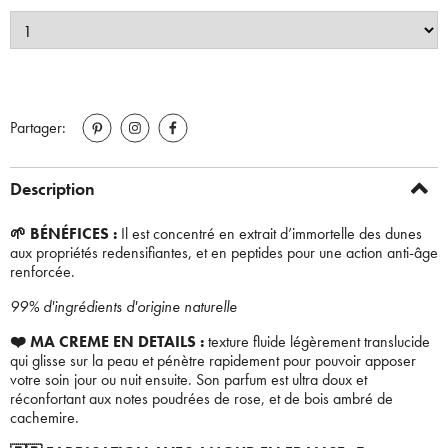
Partager:
Description
🌱 BÉNÉFICES :
Il est concentré en extrait d’immortelle des dunes
aux propriétés redensifiantes, et en peptides pour une action anti-âge
renforcée.
99% d'ingrédients d'origine naturelle
❤️ MA CREME EN DETAILS :
texture fluide légèrement translucide
qui glisse sur la peau et pénètre rapidement pour pouvoir apposer
votre soin jour ou nuit ensuite. Son parfum est ultra doux et
réconfortant aux notes poudrées de rose, et de bois ambré de
cachemire.