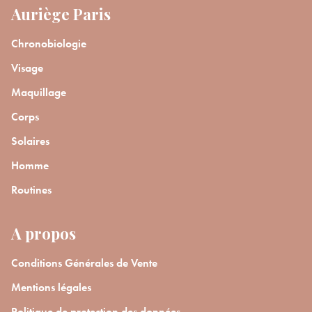
Auriège Paris
Chronobiologie
Visage
Maquillage
Corps
Solaires
Homme
Routines
A propos
Conditions Générales de Vente
Mentions légales
Politique de protection des données