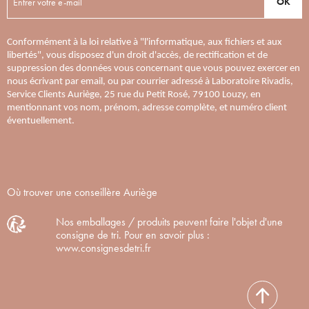
OK
Conformément à la loi relative à "l'informatique, aux fichiers et aux
libertés", vous disposez d'un droit d'accès, de rectification et de
suppression des données vous concernant que vous pouvez exercer en
nous écrivant par email, ou par courrier adressé à Laboratoire Rivadis,
Service Clients Auriège, 25 rue du Petit Rosé, 79100 Louzy, en
mentionnant vos nom, prénom, adresse complète, et numéro client
éventuellement.
Où trouver une conseillère Auriège
Nos emballages / produits peuvent faire l'objet d'une
consigne de tri. Pour en savoir plus :
www.consignesdetri.fr