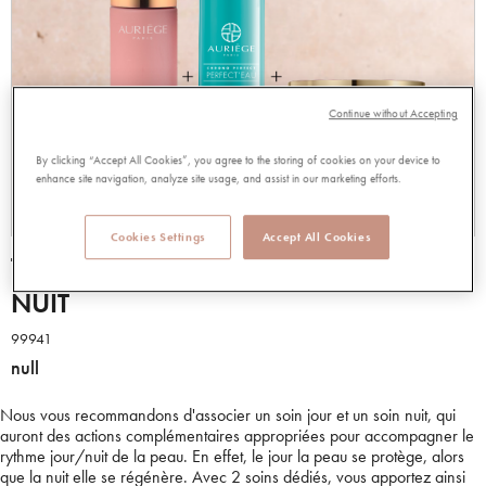
Continue without Accepting
By clicking “Accept All Cookies”, you agree to the storing of cookies on your device to
enhance site navigation, analyze site usage, and assist in our marketing efforts.
Cookies Settings
Accept All Cookies
TRIO ESSENCE + PERFECT EAU + EX
NUIT
99941
null
Nous vous recommandons d'associer un soin jour et un soin nuit, qui
auront des actions complémentaires appropriées pour accompagner le
rythme jour/nuit de la peau. En effet, le jour la peau se protège, alors
que la nuit elle se régénère. Avec 2 soins dédiés, vous apportez ainsi