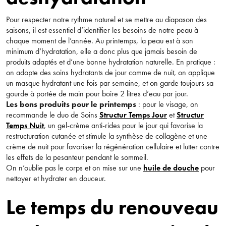
Pour respecter notre rythme naturel et se mettre au diapason des
saisons, il est essentiel d’identifier les besoins de notre peau à
chaque moment de l’année. Au printemps, la peau est à son
minimum d’hydratation, elle a donc plus que jamais besoin de
produits adaptés et d’une bonne hydratation naturelle. En pratique :
on adopte des soins hydratants de jour comme de nuit, on applique
un masque hydratant une fois par semaine, et on garde toujours sa
gourde à portée de main pour boire 2 litres d’eau par jour.
Les bons produits pour le printemps
: pour le visage, on
recommande le duo de Soins
Structur Temps Jour
et
Structur
Temps Nuit
, un gel-crème anti-rides pour le jour qui favorise la
restructuration cutanée et stimule la synthèse de collagène et une
crème de nuit pour favoriser la régénération cellulaire et lutter contre
les effets de la pesanteur pendant le sommeil.
On n’oublie pas le corps et on mise sur une
huile de douche
pour
nettoyer et hydrater en douceur.
Le temps du renouveau