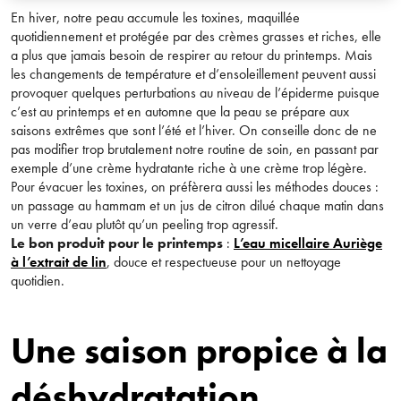
En hiver, notre peau accumule les toxines, maquillée
quotidiennement et protégée par des crèmes grasses et riches, elle
a plus que jamais besoin de respirer au retour du printemps. Mais
les changements de température et d’ensoleillement peuvent aussi
provoquer quelques perturbations au niveau de l’épiderme puisque
c’est au printemps et en automne que la peau se prépare aux
saisons extrêmes que sont l’été et l’hiver. On conseille donc de ne
pas modifier trop brutalement notre routine de soin, en passant par
exemple d’une crème hydratante riche à une crème trop légère.
Pour évacuer les toxines, on préfèrera aussi les méthodes douces :
un passage au hammam et un jus de citron dilué chaque matin dans
un verre d’eau plutôt qu’un peeling trop agressif.
Le bon produit pour le printemps
:
L’eau micellaire Auriège
à l’extrait de lin
, douce et respectueuse pour un nettoyage
quotidien.
Une saison propice à la
déshydratation