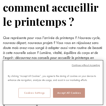
comment accueillir
le printemps ?
Que représente pour vous l’arrivée du printemps ? Nouveau cycle,
nouveau départ, nouveaux projets ? Vous vous en réjouissez sans
doute mais avez-vous songé à adapter aussi votre routine de beauté
à cette nouvelle saison ? Lumière, vitalité, équilibre du corps et de
l’esprit : découvrez nos conseils pour accueillir le printemps en
beauté.
Continue without Accepting
Le printemps : une
By clicking “Accept All Cookies”, you agree to the storing of cookies on your device to
enhance site navigation, analyze site usage, and assist in our marketing efforts.
phase de transition
Cookies Settings
Accept All Cookies
pour la peau