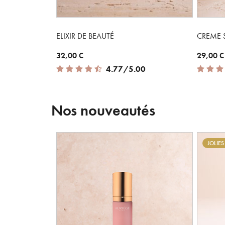
ELIXIR DE BEAUTÉ
CREME 
32,00 €
29,00 €
4.77 out of 5 Customer Rating
4.88 out
4.77/5.00
Nos nouveautés
JOLIE