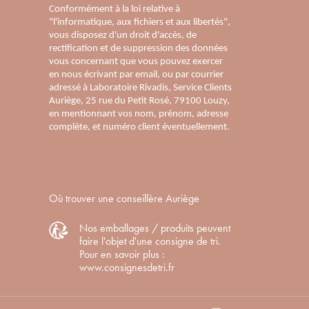
Conformément à la loi relative à
"l'informatique, aux fichiers et aux libertés",
vous disposez d'un droit d'accès, de
rectification et de suppression des données
vous concernant que vous pouvez exercer
en nous écrivant par email, ou par courrier
adressé à Laboratoire Rivadis, Service Clients
Auriège, 25 rue du Petit Rosé, 79100 Louzy,
en mentionnant vos nom, prénom, adresse
complète, et numéro client éventuellement.
Où trouver une conseillère Auriège
Nos emballages / produits peuvent
faire l'objet d'une consigne de tri.
Pour en savoir plus :
www.consignesdetri.fr