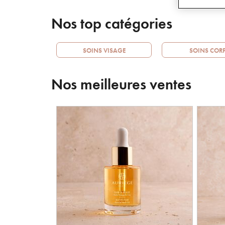
Nos top catégories
SOINS VISAGE
SOINS COR
Nos meilleures ventes