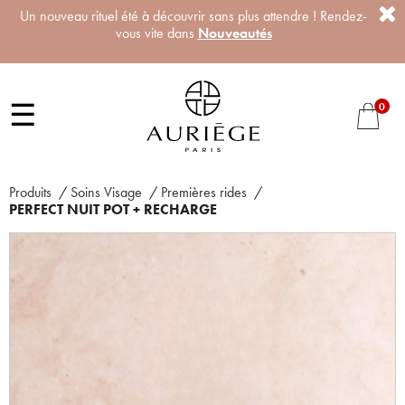
Un nouveau rituel été à découvrir sans plus attendre ! Rendez-
vous vite dans
Nouveautés
☰
0
Produits
/
Soins Visage
/
Premières rides
/
PERFECT NUIT POT + RECHARGE