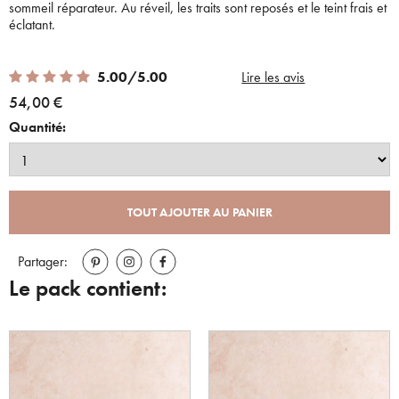
sommeil réparateur. Au réveil, les traits sont reposés et le teint frais et
éclatant.
5.00 out of 5 Customer Rating
5.00/5.00
Lire les avis
54,00 €
Quantité:
TOUT AJOUTER AU PANIER
Partager:
Le pack contient: